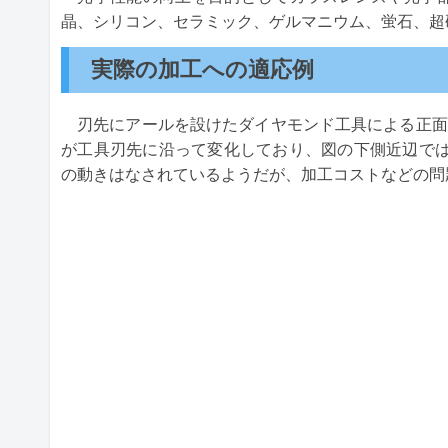
晶、シリコン、セラミック、ゲルマニウム、蛍石、超
実際の加工への適応例
刃先にアールを設けたダイヤモンド工具による正面
が工具刃先に沿って変化しており、図の下側近辺で
の動きはなされているようだが、加工コストなどの問