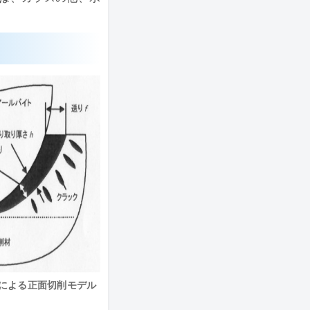
トによる正面切削モデル