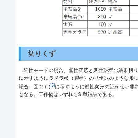
切りくず
延性モードの場合、塑性変形と延性破壊の結果切り
に示すようにラメラ状（層状）のリボンのような形
[5]
場合、図２ⅱ)
に示すように塑性変形の証がない非
となる。工作物はいずれもSi単結晶である。