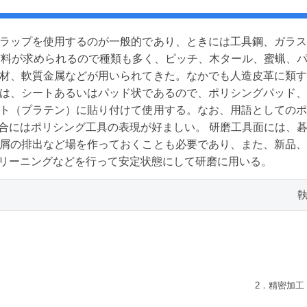
ラップを使用するのが一般的であり、ときには工具鋼、ガラ
材料が求められるので種類も多く、ピッチ、木タール、蜜蝋、
材、軟質金属などが用いられてきた。なかでも人造皮革に類
布は、シートあるいはパッド状であるので、ポリシングパッド
ト（プラテン）に貼り付けて使用する。なお、用語としての
合にはポリシング工具の表現が好ましい。 研磨工具面には、
屑の排出など場を作っておくことも必要であり、また、新品
リーニングなどを行って安定状態にして研磨に用いる。
2．精密加工