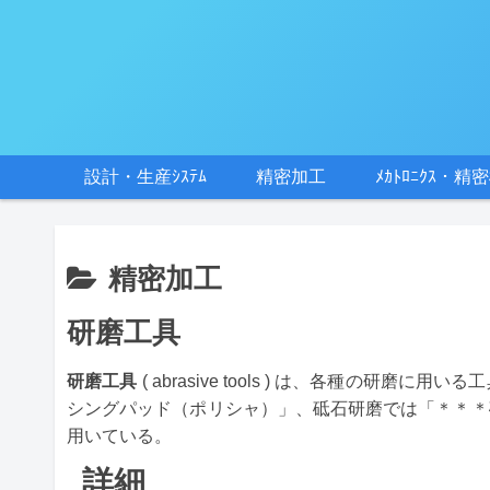
設計・生産ｼｽﾃﾑ
精密加工
ﾒｶﾄﾛﾆｸｽ・精
精密加工
研磨工具
研磨工具
( abrasive tools ) は、各種
シングパッド（ポリシャ）」、砥石研磨では「＊＊＊
用いている。
詳細