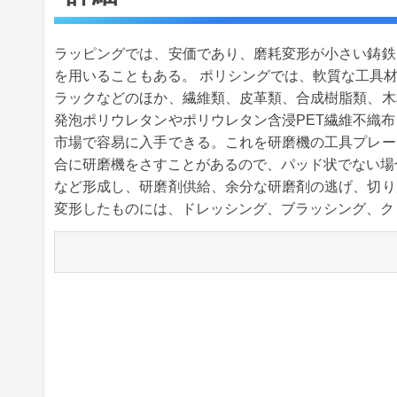
ラッピングでは、安価であり、磨耗変形が小さい鋳鉄
を用いることもある。 ポリシングでは、軟質な工具
ラックなどのほか、繊維類、皮革類、合成樹脂類、木
発泡ポリウレタンやポリウレタン含浸PET繊維不織
市場で容易に入手できる。これを研磨機の工具プレー
合に研磨機をさすことがあるので、パッド状でない場
など形成し、研磨剤供給、余分な研磨剤の逃げ、切り
変形したものには、ドレッシング、ブラッシング、ク