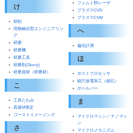
フェムト秒レーザ
け
プラズマCVD
プラズマCVM
研削
現物融合型エンジニアリン
へ
グ
研磨
偏光計測
研磨機
研磨工具
ほ
研磨剤(Slurry)
研磨資材（研磨材）
ポストプロセッサ
細穴放電加工（細孔）
こ
ボールバー
工具たわみ
ま
高速M推定
ゴーストイメージング
マイクロマシン／ナノマシ
ン
さ
マイクロメカニズム