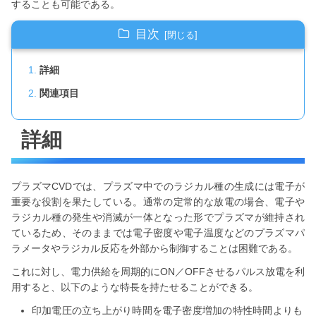
することも可能である。
目次
詳細
関連項目
詳細
プラズマCVDでは、プラズマ中でのラジカル種の生成には電子が
重要な役割を果たしている。通常の定常的な放電の場合、電子や
ラジカル種の発生や消滅が一体となった形でプラズマが維持され
ているため、そのままでは電子密度や電子温度などのプラズマパ
ラメータやラジカル反応を外部から制御することは困難である。
これに対し、電力供給を周期的にON／OFFさせるパルス放電を利
用すると、以下のような特長を持たせることができる。
印加電圧の立ち上がり時間を電子密度増加の特性時間よりも