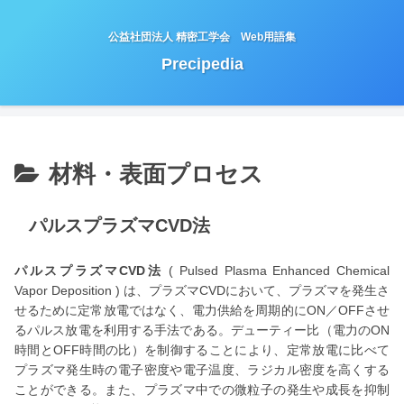
公益社団法人 精密工学会 Web用語集
Precipedia
材料・表面プロセス
パルスプラズマCVD法
パルスプラズマCVD法
( Pulsed Plasma Enhanced Chemical
Vapor Deposition ) は、プラズマCVDにおいて、プラズマを発生さ
せるために定常放電ではなく、電力供給を周期的にON／OFFさせ
るパルス放電を利用する手法である。デューティー比（電力のON
時間とOFF時間の比）を制御することにより、定常放電に比べて
プラズマ発生時の電子密度や電子温度、ラジカル密度を高くする
ことができる。また、プラズマ中での微粒子の発生や成長を抑制