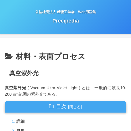
公益社団法人 精密工学会 Web用語集
Precipedia
材料・表面プロセス
真空紫外光
真空紫外光
( Vacuum Ultra-Violet Light ) とは、一般的に波長10-
200 nm範囲の紫外光である。
目次
詳細