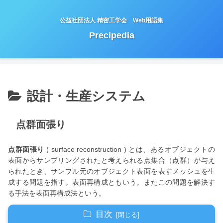
公益社団法人 精密工学会 Web用語集
Precipedia
設計・生産システム
点群面張り
点群面張り
( surface reconstruction ) とは、あるオブジェクトの
表面からサンプリングされたと考えられる点集合（点群）が与え
られたとき、サンプル元のオブジェクト表面を表すメッシュを生
成する問題を指す。表面再構成ともいう。またこの問題を解決す
る手法を表面再構成法という。
目次