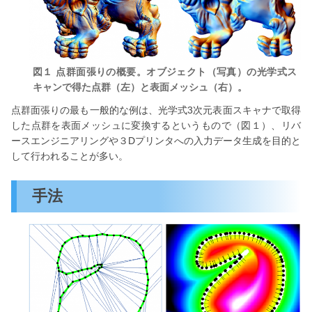
図１ 点群面張りの概要。オブジェクト（写真）の光学式ス
キャンで得た点群（左）と表面メッシュ（右）。
点群面張りの最も一般的な例は、光学式3次元表面スキャナで取得
した点群を表面メッシュに変換するというもので（図１）、リバ
ースエンジニアリングや３Dプリンタへの入力データ生成を目的と
して行われることが多い。
手法