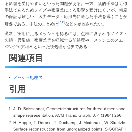
る影響を受けやすいといった問題がある。一方、陰的手法は近似
手法であるためノイズや密度差による影響を受けにくいが、精度
の保証は難しい。入力データ・応用先に適した手法を選ぶことが
[7,8]
肝要である。手法のまとめは
などを参照されたい。
通常、実用に足るメッシュを得るには、点群に含まれるノイズ・
欠損・異常値・密度差等を軽減する前処理や、メッシュのスムー
ジングや穴埋めといった後処理が必要である。
関連項目
メッシュ処理
引用
J.-D. Boissonnat, Geometric structures for three-dimensional
shape representation. ACM Trans. Graph. 3, 4 (1984) 266.
H. Hoppe, T. Derose, T. Duchamp, J. Mcdonald, W. Stuetzle:
Surface reconstruction from unorganized points. SIGGRAPH